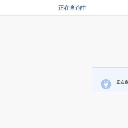
正在查询中
正在